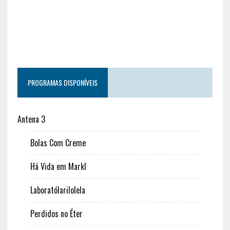
PROGRAMAS DISPONÍVEIS
Antena 3
Bolas Com Creme
Há Vida em Markl
Laboratólarilolela
Perdidos no Éter