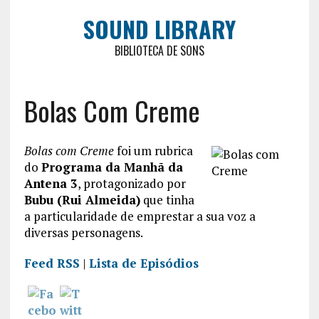
SOUND LIBRARY
BIBLIOTECA DE SONS
Bolas Com Creme
Bolas com Creme
foi um rubrica
do
Programa da Manhã da
Antena 3
, protagonizado por
Bubu (Rui Almeida)
que tinha
a particularidade de emprestar a sua voz a
diversas personagens.
Feed RSS
|
Lista de Episódios