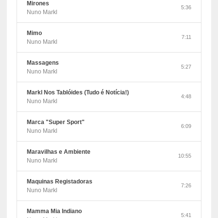
Mirones
5:36
Nuno Markl
Mimo
7:11
Nuno Markl
Massagens
5:27
Nuno Markl
Markl Nos Tablóides (Tudo é Notícia!)
4:48
Nuno Markl
Marca "Super Sport"
6:09
Nuno Markl
Maravilhas e Ambiente
10:55
Nuno Markl
Maquinas Registadoras
7:26
Nuno Markl
Mamma Mia Indiano
5:41