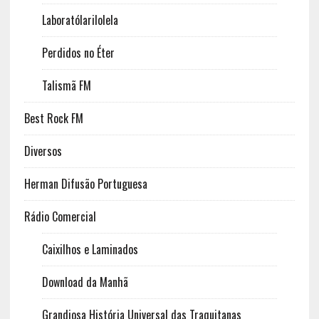
Laboratólarilolela
Perdidos no Éter
Talismã FM
Best Rock FM
Diversos
Herman Difusão Portuguesa
Rádio Comercial
Caixilhos e Laminados
Download da Manhã
Grandiosa História Universal das Traquitanas