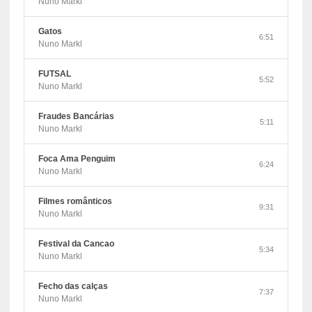
Nuno Markl
Gatos
6:51
Nuno Markl
FUTSAL
5:52
Nuno Markl
Fraudes Bancárias
5:11
Nuno Markl
Foca Ama Penguim
6:24
Nuno Markl
Filmes românticos
9:31
Nuno Markl
Festival da Cancao
5:34
Nuno Markl
Fecho das calças
7:37
Nuno Markl