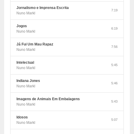
Jornalismo e Imprensa Escrita
7:19
Nuno Markl
Jogos
6:19
Nuno Markl
Já Fui Um Mau Rapaz
7:56
Nuno Markl
Intelectual
5:45
Nuno Markl
Indiana Jones
5:46
Nuno Markl
Imagens de Animais Em Embalagens
5:43
Nuno Markl
Idosos
5:07
Nuno Markl