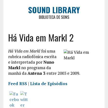
SOUND LIBRARY
BIBLIOTECA DE SONS
Há Vida em Markl 2
Há Vida em Markl
foi uma
rubrica radiofónica escrita
e interpretada por
Nuno
Markl
no programa da
manhã da
Antena 3
entre 2003 e 2009.
Feed RSS
|
Lista de Episódios