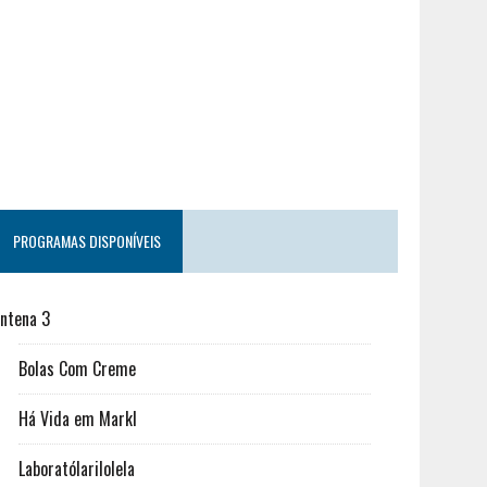
PROGRAMAS DISPONÍVEIS
ntena 3
Bolas Com Creme
Há Vida em Markl
Laboratólarilolela