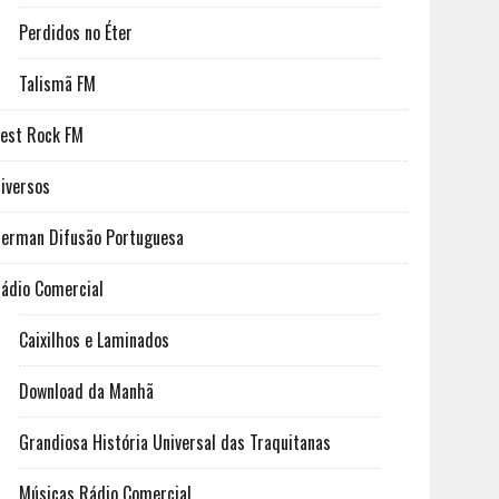
Perdidos no Éter
Talismã FM
est Rock FM
iversos
erman Difusão Portuguesa
ádio Comercial
Caixilhos e Laminados
Download da Manhã
Grandiosa História Universal das Traquitanas
Músicas Rádio Comercial