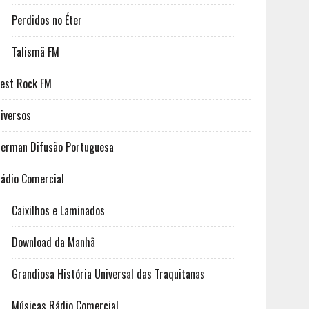
Perdidos no Éter
Talismã FM
est Rock FM
iversos
erman Difusão Portuguesa
ádio Comercial
Caixilhos e Laminados
Download da Manhã
Grandiosa História Universal das Traquitanas
Músicas Rádio Comercial