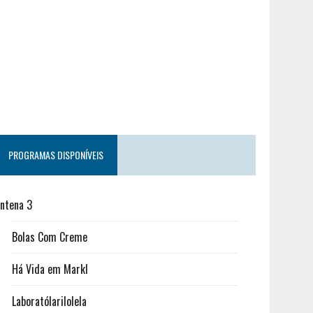
PROGRAMAS DISPONÍVEIS
ntena 3
Bolas Com Creme
Há Vida em Markl
Laboratólarilolela