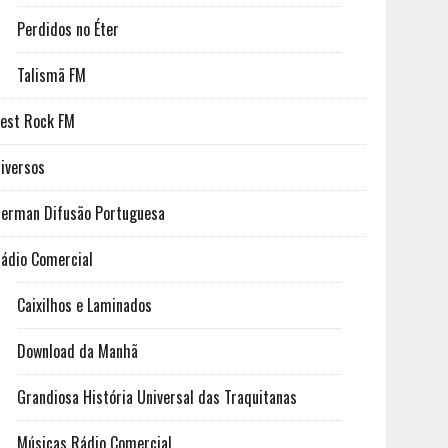
Perdidos no Éter
Talismã FM
est Rock FM
iversos
erman Difusão Portuguesa
ádio Comercial
Caixilhos e Laminados
Download da Manhã
Grandiosa História Universal das Traquitanas
Músicas Rádio Comercial