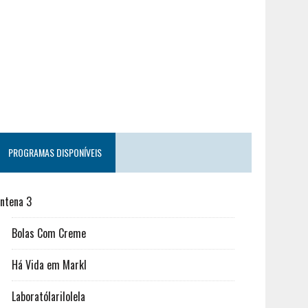
PROGRAMAS DISPONÍVEIS
ntena 3
Bolas Com Creme
Há Vida em Markl
Laboratólarilolela