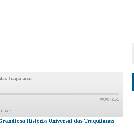
 das Traquitanas
00:00
/
8:51
ILHAR
Grandiosa História Universal das Traquitanas