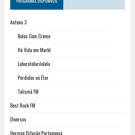
PROGRAMAS DISPONÍVEIS
Antena 3
Bolas Com Creme
Há Vida em Markl
Laboratólarilolela
Perdidos no Éter
Talismã FM
Best Rock FM
Diversos
Herman Difusão Portuguesa