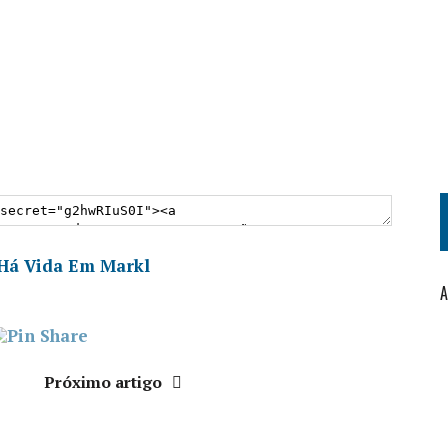
Há Vida Em Markl
A
Próximo artigo