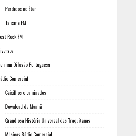
Perdidos no Éter
Talismã FM
est Rock FM
iversos
erman Difusão Portuguesa
ádio Comercial
Caixilhos e Laminados
Download da Manhã
Grandiosa História Universal das Traquitanas
Músicas Rádio Comercial