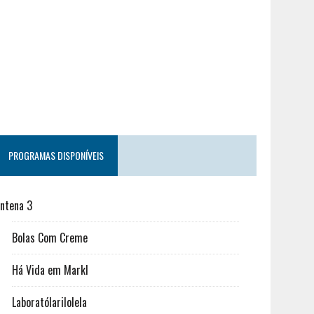
PROGRAMAS DISPONÍVEIS
ntena 3
Bolas Com Creme
Há Vida em Markl
Laboratólarilolela