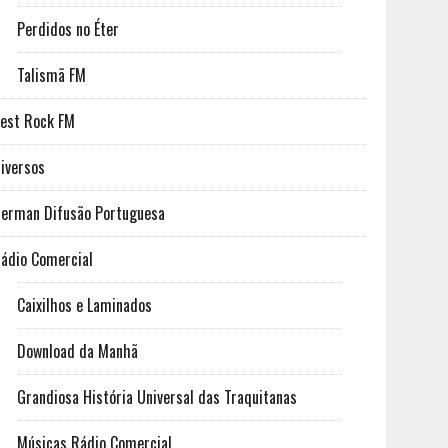
Perdidos no Éter
Talismã FM
est Rock FM
iversos
erman Difusão Portuguesa
ádio Comercial
Caixilhos e Laminados
Download da Manhã
Grandiosa História Universal das Traquitanas
Músicas Rádio Comercial