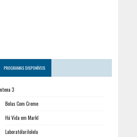
PROGRAMAS DISPONÍVEIS
ntena 3
Bolas Com Creme
Há Vida em Markl
Laboratólarilolela