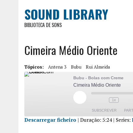
SOUND LIBRARY
BIBLIOTECA DE SONS
Cimeira Médio Oriente
Tópicos:
Antena 3
Bubu
Rui Almeida
Bubu - Bolas com Creme
Cimeira Médio Oriente
1x
SUBSCREVER
PART
Descarregar ficheiro
|
Duração: 5:24
| Series:
PARTILHA
R