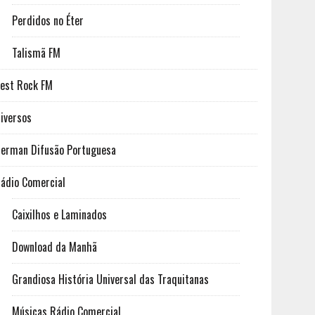
Perdidos no Éter
Talismã FM
est Rock FM
iversos
erman Difusão Portuguesa
ádio Comercial
Caixilhos e Laminados
Download da Manhã
Grandiosa História Universal das Traquitanas
Músicas Rádio Comercial