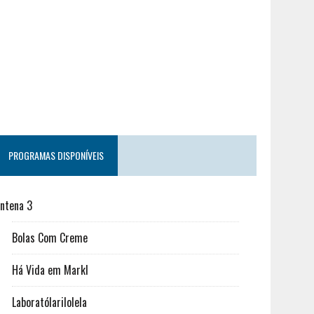
PROGRAMAS DISPONÍVEIS
ntena 3
Bolas Com Creme
Há Vida em Markl
Laboratólarilolela