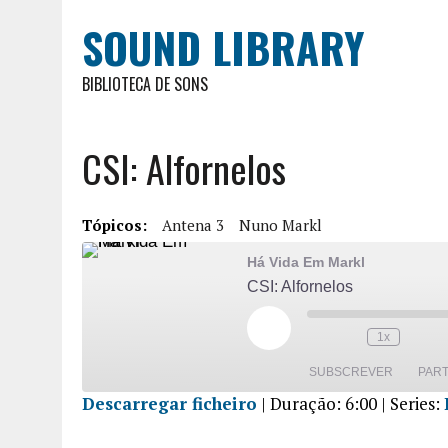
SOUND LIBRARY
BIBLIOTECA DE SONS
CSI: Alfornelos
Tópicos:
Antena 3
Nuno Markl
Há Vida Em Markl
CSI: Alfornelos
1x
SUBSCREVER
PART
Descarregar ficheiro
|
Duração: 6:00
| Series:
PARTILHA
R