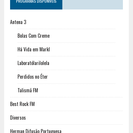
PROGRAMAS DISPONÍVEIS
Antena 3
Bolas Com Creme
Há Vida em Markl
Laboratólarilolela
Perdidos no Éter
Talismã FM
Best Rock FM
Diversos
Herman Difusão Portuguesa