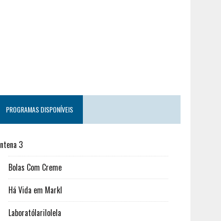
PROGRAMAS DISPONÍVEIS
ntena 3
Bolas Com Creme
Há Vida em Markl
Laboratólarilolela