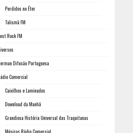
Perdidos no Éter
Talismã FM
est Rock FM
iversos
erman Difusão Portuguesa
ádio Comercial
Caixilhos e Laminados
Download da Manhã
Grandiosa História Universal das Traquitanas
Músicas Rádio Comercial