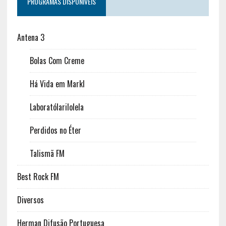
PROGRAMAS DISPONÍVEIS
Antena 3
Bolas Com Creme
Há Vida em Markl
Laboratólarilolela
Perdidos no Éter
Talismã FM
Best Rock FM
Diversos
Herman Difusão Portuguesa