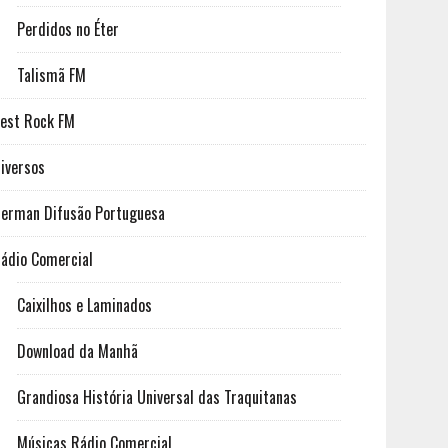
Perdidos no Éter
Talismã FM
est Rock FM
iversos
erman Difusão Portuguesa
ádio Comercial
Caixilhos e Laminados
Download da Manhã
Grandiosa História Universal das Traquitanas
Músicas Rádio Comercial