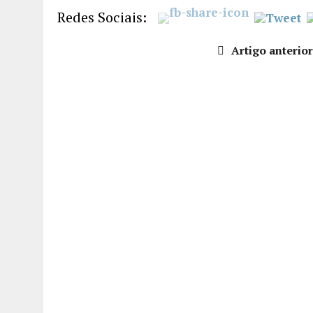
FEED RSS
Redes Sociais:
LIGAÇÃO
INCORPO
Artigo anterior
RAR