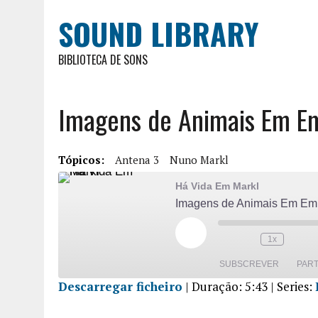
SOUND LIBRARY
BIBLIOTECA DE SONS
Imagens de Animais Em E
Tópicos:
Antena 3
Nuno Markl
Há Vida Em Markl
Imagens de Animais Em Em
1x
SUBSCREVER
PART
Descarregar ficheiro
|
Duração: 5:43
| Series:
PARTILHA
R