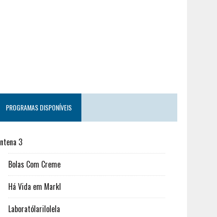
PROGRAMAS DISPONÍVEIS
ntena 3
Bolas Com Creme
Há Vida em Markl
Laboratólarilolela