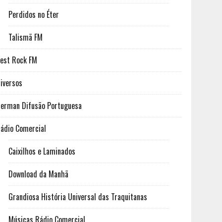
Perdidos no Éter
Talismã FM
est Rock FM
iversos
erman Difusão Portuguesa
ádio Comercial
Caixilhos e Laminados
Download da Manhã
Grandiosa História Universal das Traquitanas
Músicas Rádio Comercial