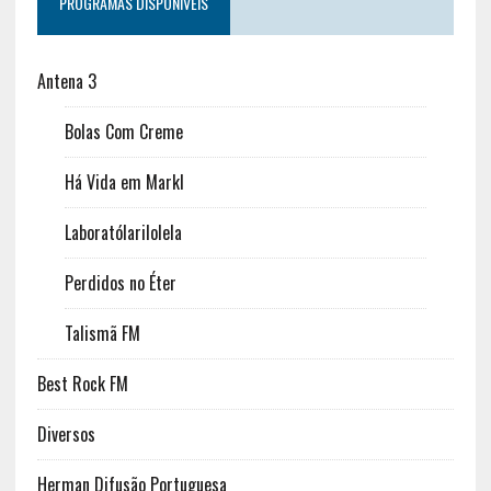
PROGRAMAS DISPONÍVEIS
Antena 3
Bolas Com Creme
Há Vida em Markl
Laboratólarilolela
Perdidos no Éter
Talismã FM
Best Rock FM
Diversos
Herman Difusão Portuguesa