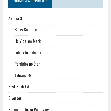
PROGRAMAS DISPONÍVEIS
Antena 3
Bolas Com Creme
Há Vida em Markl
Laboratólarilolela
Perdidos no Éter
Talismã FM
Best Rock FM
Diversos
Herman Difusão Portuguesa