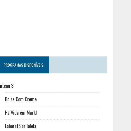
PROGRAMAS DISPONÍVEIS
ntena 3
Bolas Com Creme
Há Vida em Markl
Laboratólarilolela