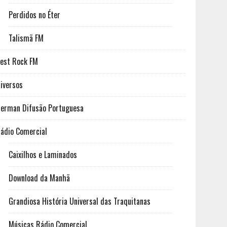
Perdidos no Éter
Talismã FM
est Rock FM
iversos
erman Difusão Portuguesa
ádio Comercial
Caixilhos e Laminados
Download da Manhã
Grandiosa História Universal das Traquitanas
Músicas Rádio Comercial