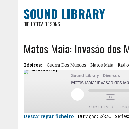
SOUND LIBRARY
BIBLIOTECA DE SONS
Matos Maia: Invasão dos 
Tópicos:
Guerra Dos Mundos
Matos Maia
Rádio
Sound Library - Diversos
Matos Maia: Invasão dos Ma
1x
SUBSCREVER
PART
Descarregar ficheiro
|
Duração: 26:30
| Series
PARTILHA
R