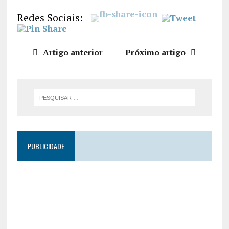
LIGAÇÃO
Redes Sociais:
INCORPO
RAR
Artigo anterior
Próximo artigo
PUBLICIDADE