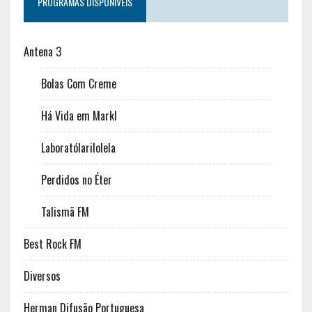
PROGRAMAS DISPONÍVEIS
Antena 3
Bolas Com Creme
Há Vida em Markl
Laboratólarilolela
Perdidos no Éter
Talismã FM
Best Rock FM
Diversos
Herman Difusão Portuguesa