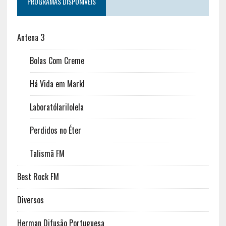
PROGRAMAS DISPONÍVEIS
Antena 3
Bolas Com Creme
Há Vida em Markl
Laboratólarilolela
Perdidos no Éter
Talismã FM
Best Rock FM
Diversos
Herman Difusão Portuguesa