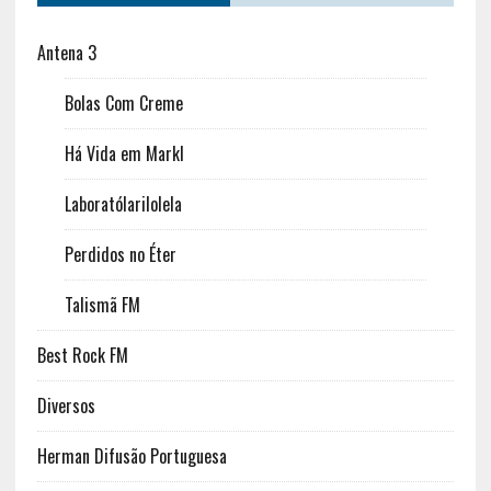
Antena 3
Bolas Com Creme
Há Vida em Markl
Laboratólarilolela
Perdidos no Éter
Talismã FM
Best Rock FM
Diversos
Herman Difusão Portuguesa