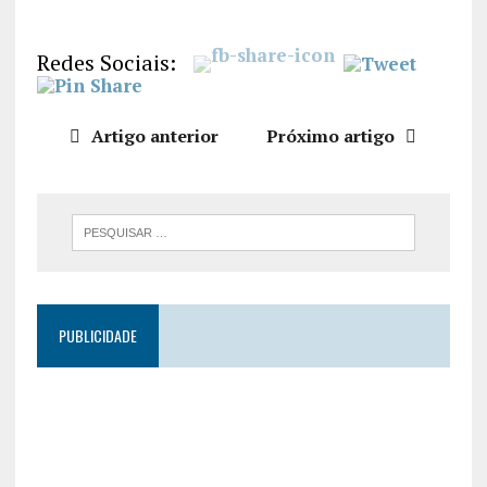
LIGAÇÃO
INCORPO
Redes Sociais:
RAR
Artigo anterior
Próximo artigo
PUBLICIDADE