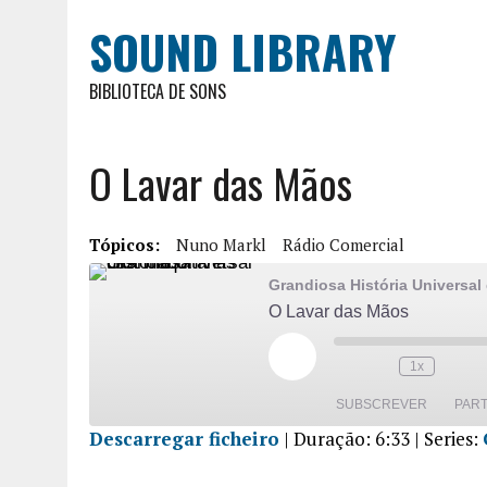
SOUND LIBRARY
BIBLIOTECA DE SONS
O Lavar das Mãos
Tópicos:
Nuno Markl
Rádio Comercial
Grandiosa História Universal
O Lavar das Mãos
1x
SUBSCREVER
PART
Descarregar ficheiro
|
Duração: 6:33
| Series:
PARTILHA
R