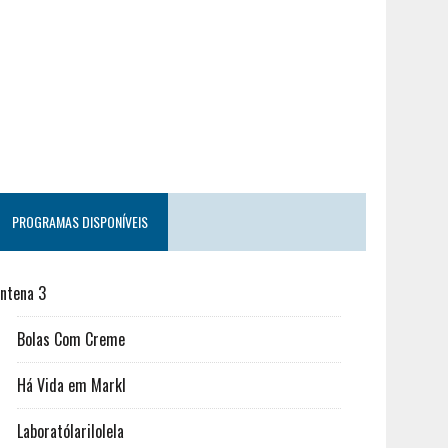
PROGRAMAS DISPONÍVEIS
ntena 3
Bolas Com Creme
Há Vida em Markl
Laboratólarilolela