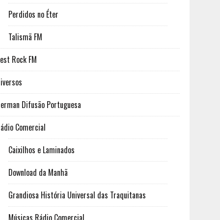
Perdidos no Éter
Talismã FM
est Rock FM
iversos
erman Difusão Portuguesa
ádio Comercial
Caixilhos e Laminados
Download da Manhã
Grandiosa História Universal das Traquitanas
Músicas Rádio Comercial