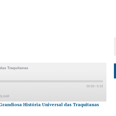
 das Traquitanas
00:00
/
6:33
ILHAR
Grandiosa História Universal das Traquitanas