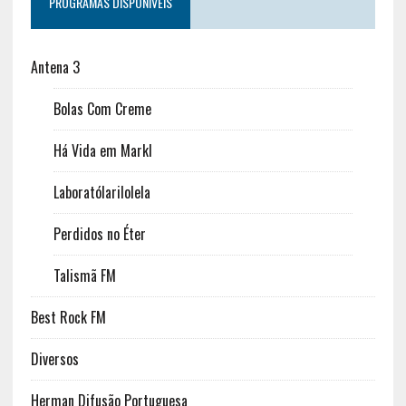
PROGRAMAS DISPONÍVEIS
Antena 3
Bolas Com Creme
Há Vida em Markl
Laboratólarilolela
Perdidos no Éter
Talismã FM
Best Rock FM
Diversos
Herman Difusão Portuguesa