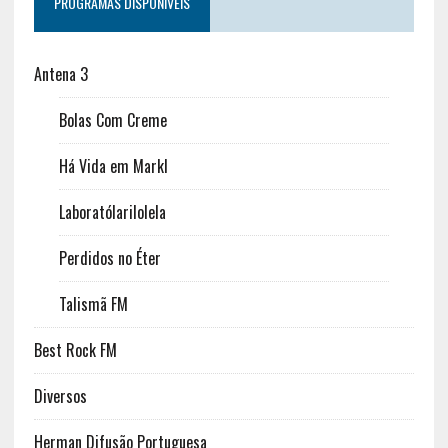
PROGRAMAS DISPONÍVEIS
Antena 3
Bolas Com Creme
Há Vida em Markl
Laboratólarilolela
Perdidos no Éter
Talismã FM
Best Rock FM
Diversos
Herman Difusão Portuguesa