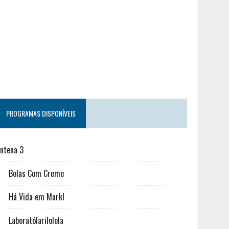
PROGRAMAS DISPONÍVEIS
ntena 3
Bolas Com Creme
Há Vida em Markl
Laboratólarilolela