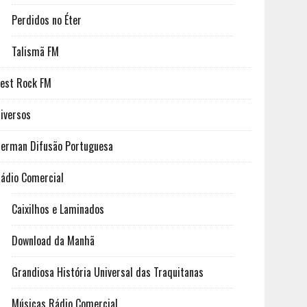
Perdidos no Éter
Talismã FM
est Rock FM
iversos
erman Difusão Portuguesa
ádio Comercial
Caixilhos e Laminados
Download da Manhã
Grandiosa História Universal das Traquitanas
Músicas Rádio Comercial