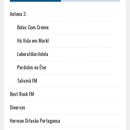
Antena 3
Bolas Com Creme
Há Vida em Markl
Laboratólarilolela
Perdidos no Éter
Talismã FM
Best Rock FM
Diversos
Herman Difusão Portuguesa