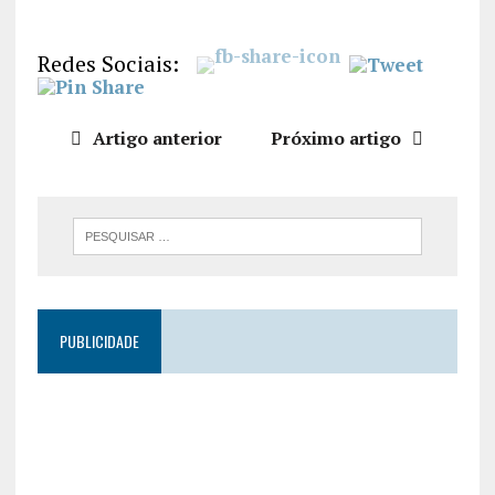
LIGAÇÃO
INCORPO
Redes Sociais:
RAR
Artigo anterior
Próximo artigo
PUBLICIDADE