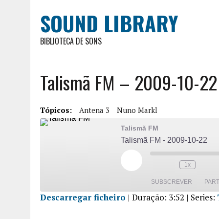
SOUND LIBRARY
BIBLIOTECA DE SONS
Talismã FM – 2009-10-22
Tópicos:
Antena 3
Nuno Markl
Talismã FM
Talismã FM - 2009-10-22
1x
SUBSCREVER
PART
Descarregar ficheiro
|
Duração: 3:52
| Series:
PARTILHA
R