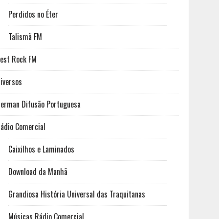
Perdidos no Éter
Talismã FM
est Rock FM
iversos
erman Difusão Portuguesa
ádio Comercial
Caixilhos e Laminados
Download da Manhã
Grandiosa História Universal das Traquitanas
Músicas Rádio Comercial