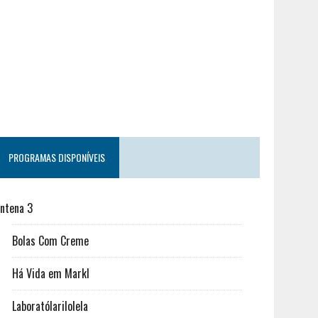
PROGRAMAS DISPONÍVEIS
ntena 3
Bolas Com Creme
Há Vida em Markl
Laboratólarilolela