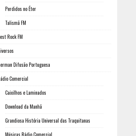
Perdidos no Éter
Talismã FM
est Rock FM
iversos
erman Difusão Portuguesa
ádio Comercial
Caixilhos e Laminados
Download da Manhã
Grandiosa História Universal das Traquitanas
Músicas Rádio Comercial