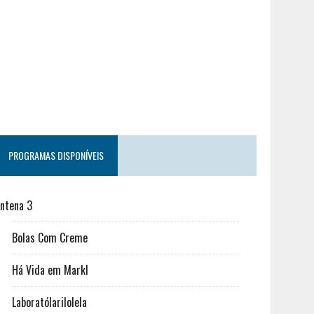
PROGRAMAS DISPONÍVEIS
ntena 3
Bolas Com Creme
Há Vida em Markl
Laboratólarilolela