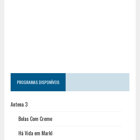
PROGRAMAS DISPONÍVEIS
Antena 3
Bolas Com Creme
Há Vida em Markl