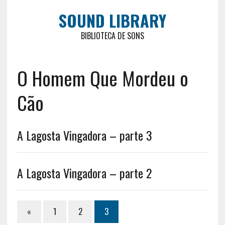
SOUND LIBRARY
BIBLIOTECA DE SONS
O Homem Que Mordeu o
Cão
A Lagosta Vingadora – parte 3
A Lagosta Vingadora – parte 2
«
1
2
3