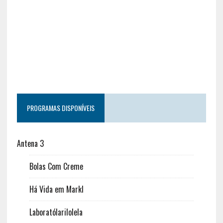
PROGRAMAS DISPONÍVEIS
Antena 3
Bolas Com Creme
Há Vida em Markl
Laboratólarilolela