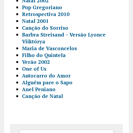
Natal 2002
Pop Gregoriano
Retrospectiva 2010
Natal 2001
Canção do Sorriso
Barbra Streisand – Versão Lyonce
Viiktórya
Maria de Vasconcelos
Filho do Quintela
Verão 2002
One of Us
Autocarro do Amor
Alguém pare o Sapo
Anel Peniano
Canção de Natal