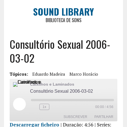
SOUND LIBRARY
BIBLIOTECA DE SONS
Consultório Sexual 2006-
03-02
Tópicos:
Eduardo Madeira
Marco Horácio
Caixilhos e Laminados
Consultório Sexual 2006-03-02
1x
00:00
/
4:56
SUBSCREVER
PARTILHAR
Descarregar ficheiro
|
Duração: 4:56
| Series: