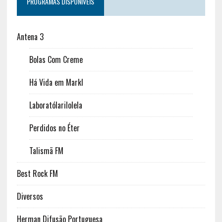
PROGRAMAS DISPONÍVEIS
Antena 3
Bolas Com Creme
Há Vida em Markl
Laboratólarilolela
Perdidos no Éter
Talismã FM
Best Rock FM
Diversos
Herman Difusão Portuguesa