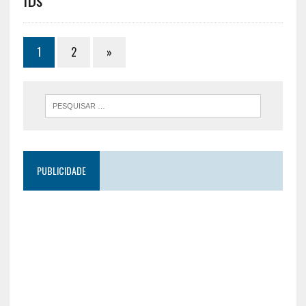
1
2
»
PUBLICIDADE