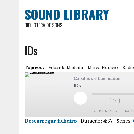
SOUND LIBRARY
BIBLIOTECA DE SONS
IDs
Tópicos:
Eduardo Madeira
Marco Horácio
Rádio
Caixilhos e Laminados
IDs
1x
SUBSCREVER
PART
Descarregar ficheiro
|
Duração: 4:37
| Series:
PARTILHA
R