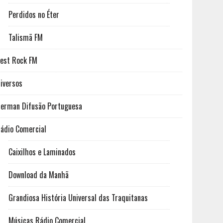
Perdidos no Éter
Talismã FM
est Rock FM
iversos
erman Difusão Portuguesa
ádio Comercial
Caixilhos e Laminados
Download da Manhã
Grandiosa História Universal das Traquitanas
Músicas Rádio Comercial