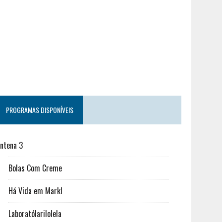
PROGRAMAS DISPONÍVEIS
ntena 3
Bolas Com Creme
Há Vida em Markl
Laboratólarilolela