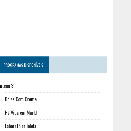
PROGRAMAS DISPONÍVEIS
ntena 3
Bolas Com Creme
Há Vida em Markl
Laboratólarilolela