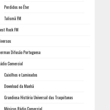
Perdidos no Éter
Talismã FM
est Rock FM
iversos
erman Difusão Portuguesa
ádio Comercial
Caixilhos e Laminados
Download da Manhã
Grandiosa História Universal das Traquitanas
Músicas Rádio Comercial