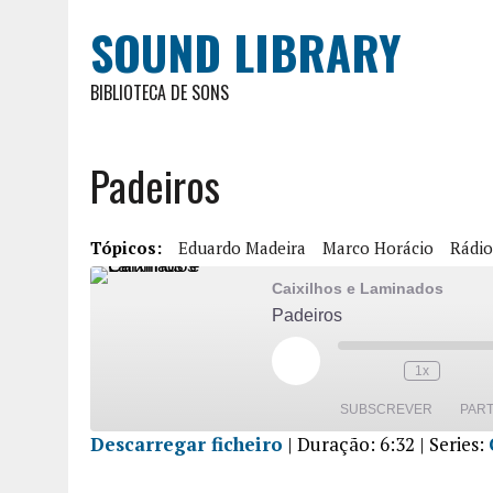
SOUND LIBRARY
BIBLIOTECA DE SONS
Padeiros
Tópicos:
Eduardo Madeira
Marco Horácio
Rádio
Caixilhos e Laminados
Padeiros
1x
SUBSCREVER
PART
Descarregar ficheiro
|
Duração: 6:32
| Series:
PARTILHA
R