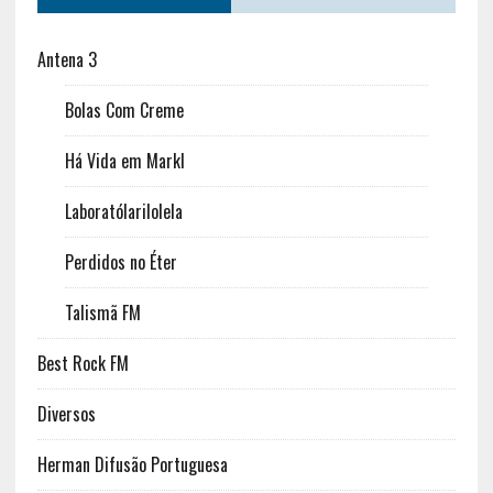
Antena 3
Bolas Com Creme
Há Vida em Markl
Laboratólarilolela
Perdidos no Éter
Talismã FM
Best Rock FM
Diversos
Herman Difusão Portuguesa