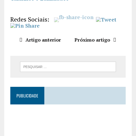
R
FEED RSS
LIGAÇÃO
Redes Sociais:
INCORPO
RAR
Artigo anterior
Próximo artigo
PUBLICIDADE