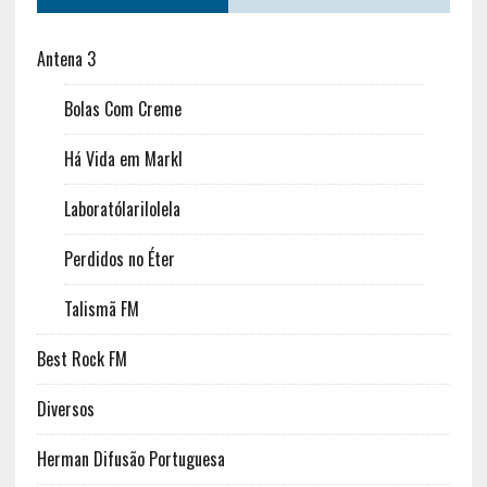
Antena 3
Bolas Com Creme
Há Vida em Markl
Laboratólarilolela
Perdidos no Éter
Talismã FM
Best Rock FM
Diversos
Herman Difusão Portuguesa