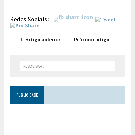
R
FEED RSS
LIGAÇÃO
Redes Sociais:
INCORPO
RAR
Artigo anterior
Próximo artigo
PUBLICIDADE