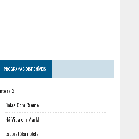
PROGRAMAS DISPONÍVEIS
ntena 3
Bolas Com Creme
Há Vida em Markl
Laboratólarilolela