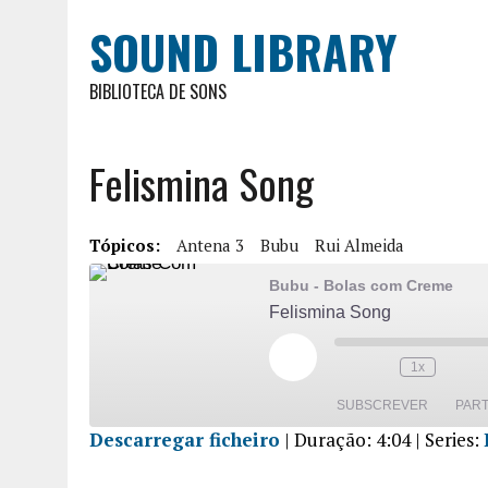
SOUND LIBRARY
BIBLIOTECA DE SONS
Felismina Song
Tópicos:
Antena 3
Bubu
Rui Almeida
Bubu - Bolas com Creme
Felismina Song
1x
SUBSCREVER
PART
Descarregar ficheiro
|
Duração: 4:04
| Series:
PARTILHA
R