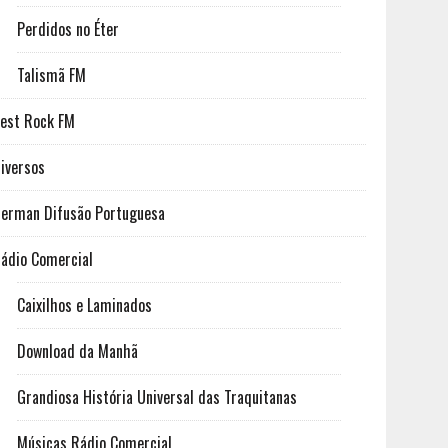
Perdidos no Éter
Talismã FM
est Rock FM
iversos
erman Difusão Portuguesa
ádio Comercial
Caixilhos e Laminados
Download da Manhã
Grandiosa História Universal das Traquitanas
Músicas Rádio Comercial