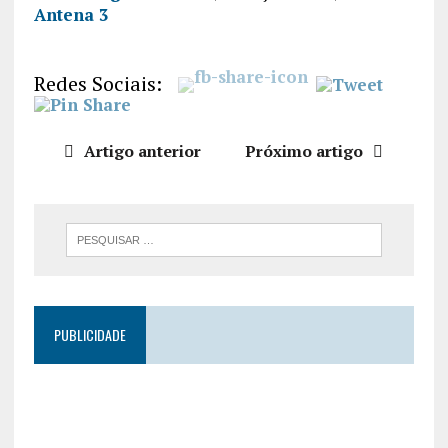
Antena 3
PARTILHA
R
FEED RSS
LIGAÇÃO
Redes Sociais:
INCORPO
RAR
Artigo anterior
Próximo artigo
PUBLICIDADE