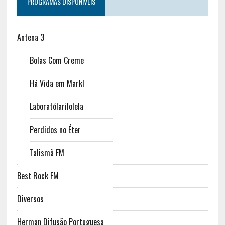
PROGRAMAS DISPONÍVEIS
Antena 3
Bolas Com Creme
Há Vida em Markl
Laboratólarilolela
Perdidos no Éter
Talismã FM
Best Rock FM
Diversos
Herman Difusão Portuguesa