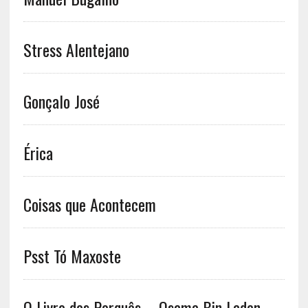
Stress Alentejano
Gonçalo José
Érica
Coisas que Acontecem
Psst Tó Maxoste
O Livro dos Porquês – Osama Bin Laden