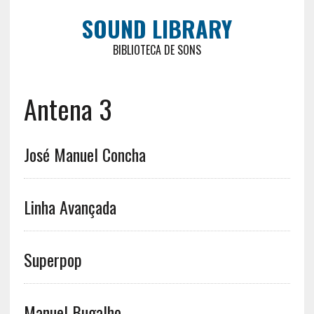
SOUND LIBRARY
BIBLIOTECA DE SONS
Antena 3
José Manuel Concha
Linha Avançada
Superpop
Manuel Bugalho