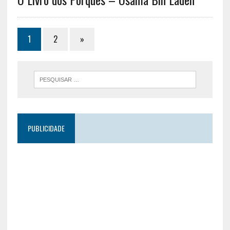
1
2
»
PUBLICIDADE