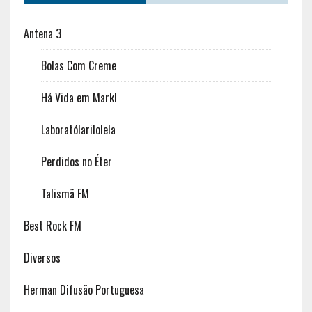
Antena 3
Bolas Com Creme
Há Vida em Markl
Laboratólarilolela
Perdidos no Éter
Talismã FM
Best Rock FM
Diversos
Herman Difusão Portuguesa