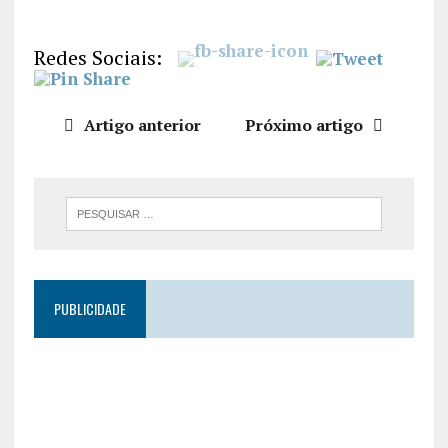
LIGAÇÃO
INCORPO
Redes Sociais:
RAR
Artigo anterior
Próximo artigo
PUBLICIDADE