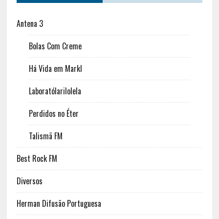
Antena 3
Bolas Com Creme
Há Vida em Markl
Laboratólarilolela
Perdidos no Éter
Talismã FM
Best Rock FM
Diversos
Herman Difusão Portuguesa