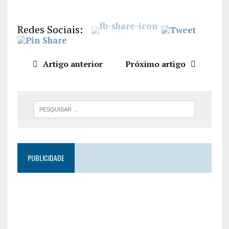
LIGAÇÃO
INCORPO
Redes Sociais:
RAR
Artigo anterior
Próximo artigo
PUBLICIDADE