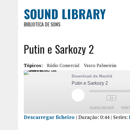
SOUND LIBRARY
BIBLIOTECA DE SONS
Putin e Sarkozy 2
Tópicos:
Rádio Comercial
Vasco Palmeirim
Download da Manhã
Putin e Sarkozy 2
1x
SUBSCREVER
PART
Descarregar ficheiro
|
Duração: 0:44
| Series:
PARTILHA
R