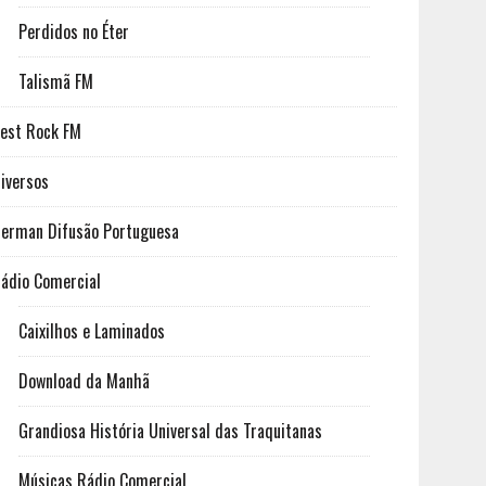
Perdidos no Éter
Talismã FM
est Rock FM
iversos
erman Difusão Portuguesa
ádio Comercial
Caixilhos e Laminados
Download da Manhã
Grandiosa História Universal das Traquitanas
Músicas Rádio Comercial