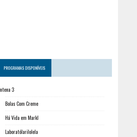
PROGRAMAS DISPONÍVEIS
ntena 3
Bolas Com Creme
Há Vida em Markl
Laboratólarilolela