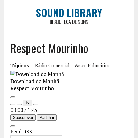
SOUND LIBRARY
BIBLIOTECA DE SONS
Respect Mourinho
Tópicos:
Rádio Comercial
Vasco Palmeirim
Download da Manhã
Respect Mourinho
1x
00:00
/
1:45
Subscrever
Partilhar
Feed RSS