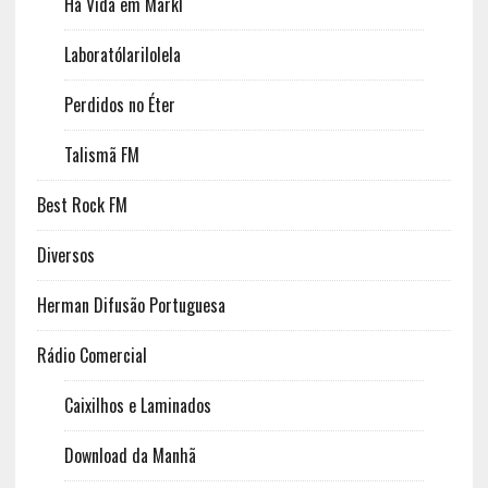
Há Vida em Markl
Laboratólarilolela
Perdidos no Éter
Talismã FM
Best Rock FM
Diversos
Herman Difusão Portuguesa
Rádio Comercial
Caixilhos e Laminados
Download da Manhã