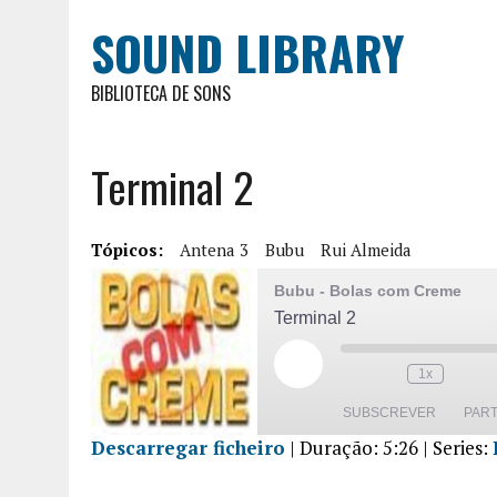
SOUND LIBRARY
BIBLIOTECA DE SONS
Terminal 2
Tópicos:
Antena 3
Bubu
Rui Almeida
Bubu - Bolas com Creme
Terminal 2
1x
SUBSCREVER
PART
Descarregar ficheiro
|
Duração: 5:26
| Series:
PARTILHA
R