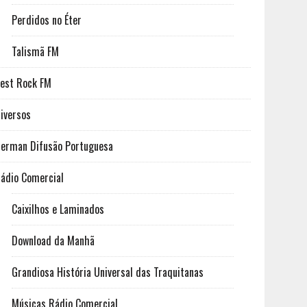
Perdidos no Éter
Talismã FM
est Rock FM
iversos
erman Difusão Portuguesa
ádio Comercial
Caixilhos e Laminados
Download da Manhã
Grandiosa História Universal das Traquitanas
Músicas Rádio Comercial