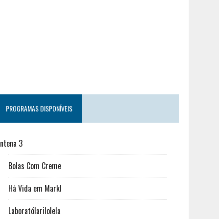
PROGRAMAS DISPONÍVEIS
ntena 3
Bolas Com Creme
Há Vida em Markl
Laboratólarilolela