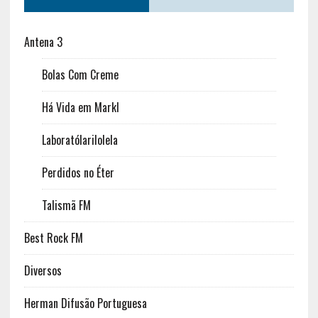
Antena 3
Bolas Com Creme
Há Vida em Markl
Laboratólarilolela
Perdidos no Éter
Talismã FM
Best Rock FM
Diversos
Herman Difusão Portuguesa