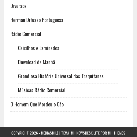
Diversos
Herman Difusão Portuguesa
Rádio Comercial
Caixilhos e Laminados
Download da Manhã
Grandiosa História Universal das Traquitanas
Músicas Rádio Comercial
O Homem Que Mordeu o Cão
COPYRIGHT 2026 -
MEDIASMILE
| TEMA: MH NEWSDESK LITE POR
MH THEMES