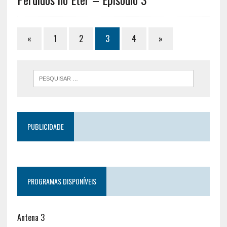
«
1
2
3
4
»
PUBLICIDADE
PROGRAMAS DISPONÍVEIS
Antena 3