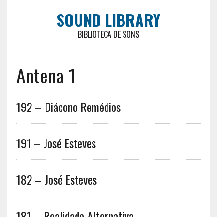
SOUND LIBRARY
BIBLIOTECA DE SONS
Antena 1
192 – Diácono Remédios
191 – José Esteves
182 – José Esteves
181 – Realidade Alternativa