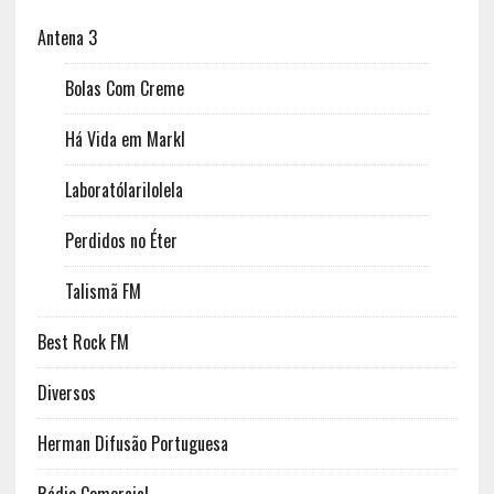
Antena 3
Bolas Com Creme
Há Vida em Markl
Laboratólarilolela
Perdidos no Éter
Talismã FM
Best Rock FM
Diversos
Herman Difusão Portuguesa